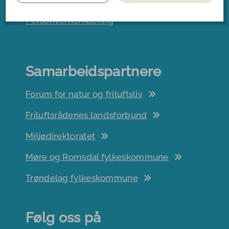
Vår profilmal
Personvernerklæring
Samarbeidspartnere
Forum for natur og friluftsliv
Friluftsrådenes landsforbund
Miljødirektoratet
Møre og Romsdal fylkeskommune
Trøndelag fylkeskommune
Følg oss på