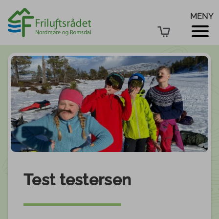
MENY
Test testersen