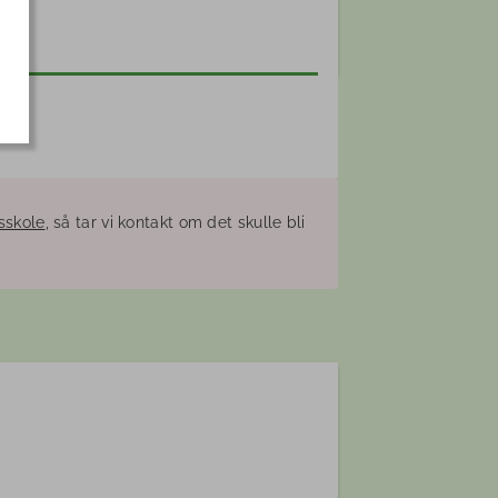
tsskole
, så tar vi kontakt om det skulle bli