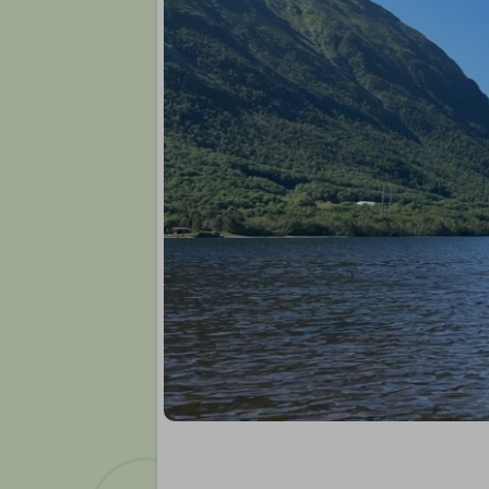
Møter