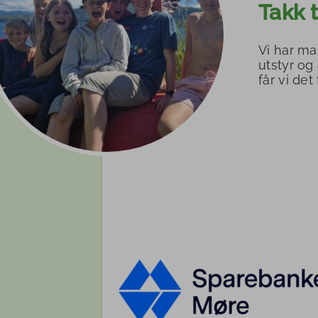
Takk t
Vi har ma
utstyr og
får vi det t