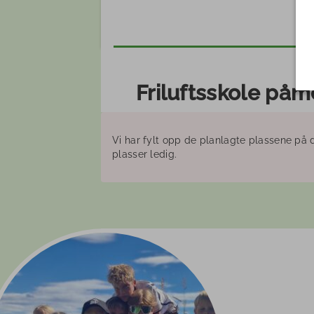
Friluftsskole påm
Vi har fylt opp de planlagte plassene på 
plasser ledig.