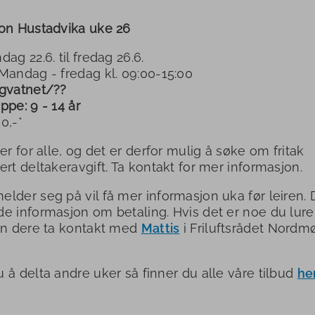
on Hustadvika uke 26
ag 22.6. til fredag 26.6.
Mandag - fredag kl. 09:00-15:00
ngvatnet/??
ppe: 9 - 14 år
0,-*
er for alle, og det er derfor mulig å søke om fritak
ert deltakeravgift. Ta kontakt for mer informasjon.
lder seg på vil få mer informasjon uka før leiren. D
e informasjon om betaling. Hvis det er noe du lurer
an dere ta kontakt med
Mattis
i Friluftsrådet Nordm
.
 å delta andre uker så finner du alle våre tilbud
he