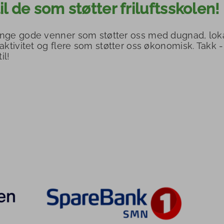
il de som støtter friluftsskolen!
nge gode venner som støtter oss med dugnad, loka
 aktivitet og flere som støtter oss økonomisk. Tak
il!