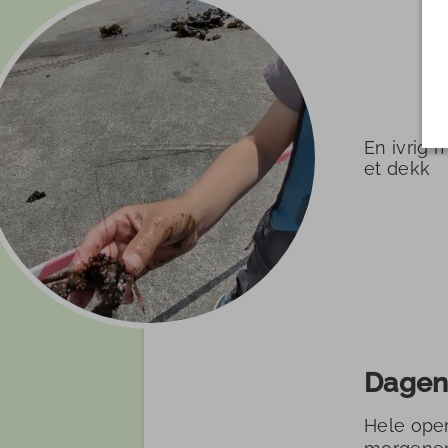
En ivrig 
et dekk
Dagen
Hele oper