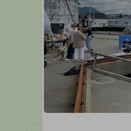
Møter