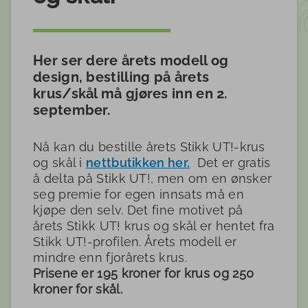
Her ser dere årets modell og
design, bestilling på årets
krus/skål må gjøres inn en 2.
september.
Nå kan du bestille årets Stikk UT!-krus
og skål i
nettbutikken her.
Det er gratis
å delta på Stikk UT!, men om en ønsker
seg premie for egen innsats må en
kjøpe den selv. Det fine motivet på
årets Stikk UT! krus og skål er hentet fra
Stikk UT!-profilen. Årets modell er
mindre enn fjorårets krus.
Prisene er 195 kroner for krus og 250
kroner for skål.