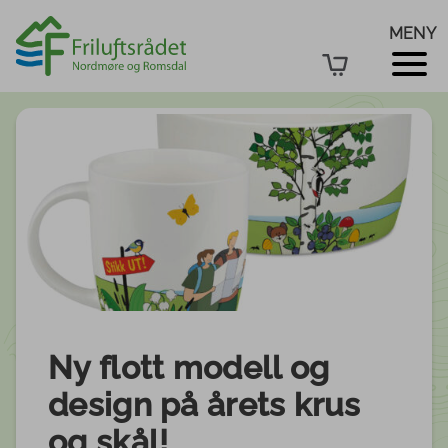
MENY
Ny flott modell og
design på årets krus
og skål!