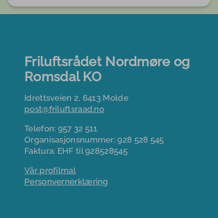
Friluftsrådet Nordmøre og
Romsdal KO
Idrettsveien 2, 6413 Molde
post@friluftsraad.no
Telefon: 957 32 511
Organisasjonsnummer: 928 528 545
Faktura: EHF til 928528545
Vår profilmal
Personvernerklæring