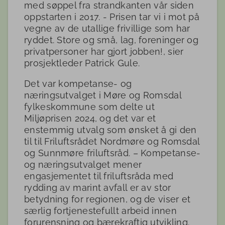
med søppel fra strandkanten vår siden
oppstarten i 2017. - Prisen tar vi i mot på
vegne av de utallige frivillige som har
ryddet. Store og små, lag, foreninger og
privatpersoner har gjort jobben!, sier
prosjektleder Patrick Gule.
Det var kompetanse- og
næringsutvalget i Møre og Romsdal
fylkeskommune som delte ut
Miljøprisen 2024, og det var et
enstemmig utvalg som ønsket å gi den
til til Friluftsrådet Nordmøre og Romsdal
og Sunnmøre friluftsråd. – Kompetanse-
og næringsutvalget mener
engasjementet til friluftsråda med
rydding av marint avfall er av stor
betydning for regionen, og de viser et
særlig fortjenestefullt arbeid innen
forurensning og bærekraftig utvikling.