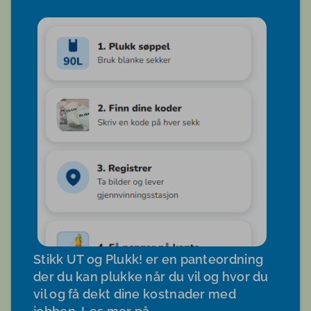
Stikk UT og Plukk! er en panteordning
der du kan plukke når du vil og hvor du
vil og få dekt dine kostnader med