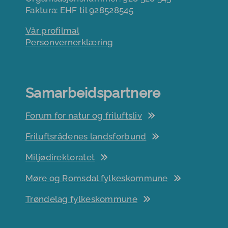
Faktura: EHF til 928528545
Vår profilmal
Personvernerklæring
Samarbeidspartnere
Forum for natur og friluftsliv
Friluftsrådenes landsforbund
Miljødirektoratet
Møre og Romsdal fylkeskommune
Trøndelag fylkeskommune