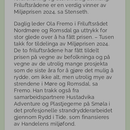
Friluftsrådene er en verdig vinner av
Miljøprisen 2024, sa Stenseth.
Daglig leder Ola Fremo i Friluftsrådet
Nordmøre og Romsdal ga uttrykk for
stor glede over å ha fått prisen. – Tusen
takk for tildelinga av Miljøprisen 2024.
De to friluftsrådene har fått tildelt
prisen på vegne av befolkninga og på
vegne av de utrolig mange prosjekta
som de siste åra for å gjøre det mulig å
rydde, om ikke alt, men utrolig mye av
strendene i Møre og Romsdal, sa
Fremo. Han trakk også fra
samarbeidspartnere Hustadvika
Adventure og Plastjegerne på Smøla i
det profesjonelle strandrydderarbeidet
gjennom Rydd i Tide, som finansieres
av Handelens miljøfond.