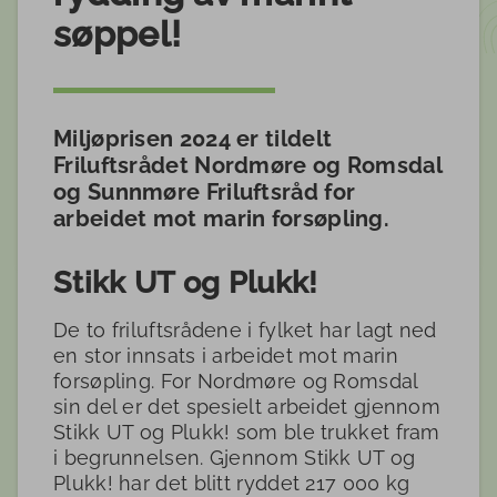
søppel!
Miljøprisen 2024 er tildelt
Friluftsrådet Nordmøre og Romsdal
og Sunnmøre Friluftsråd for
arbeidet mot marin forsøpling.
Stikk UT og Plukk!
De to friluftsrådene i fylket har lagt ned
en stor innsats i arbeidet mot marin
forsøpling. For Nordmøre og Romsdal
sin del er det spesielt arbeidet gjennom
Stikk UT og Plukk! som ble trukket fram
i begrunnelsen. Gjennom Stikk UT og
Plukk! har det blitt ryddet 217 000 kg