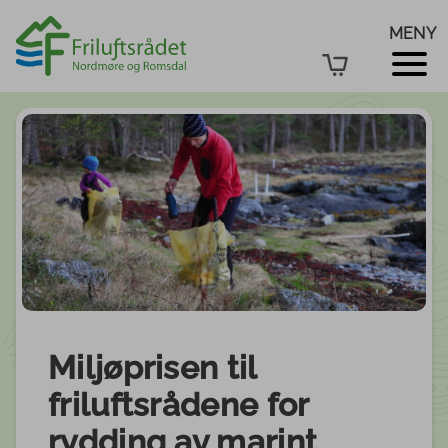
MENY
Miljøprisen til
friluftsrådene for
rydding av marint